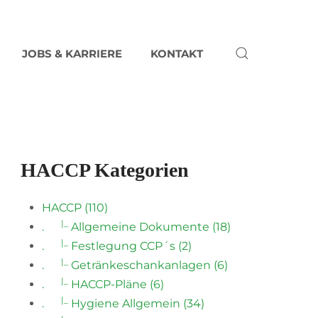
JOBS & KARRIERE
KONTAKT
HACCP Kategorien
HACCP (110)
|_
.
Allgemeine Dokumente (18)
|_
.
Festlegung CCP´s (2)
|_
.
Getränkeschankanlagen (6)
|_
.
HACCP-Pläne (6)
|_
.
Hygiene Allgemein (34)