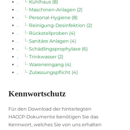
|_
.
Kühlhaus (8)
|_
.
Maschinen-Anlagen (2)
|_
.
Personal-Hygiene (8)
|_
.
Reinigung-Desinfektion (2)
|_
.
Rückstellproben (4)
|_
.
Sanitäre Anlagen (4)
|_
.
Schädlingsprophylaxe (6)
|_
.
Trinkwasser (2)
|_
.
Wareneingang (4)
|_
.
Zulassungspflicht (4)
Kennwortschutz
Für den Download der hinterlegten
HACCP-Dokumente benötigen Sie das
Kennwort, welches Sie von uns erhalten