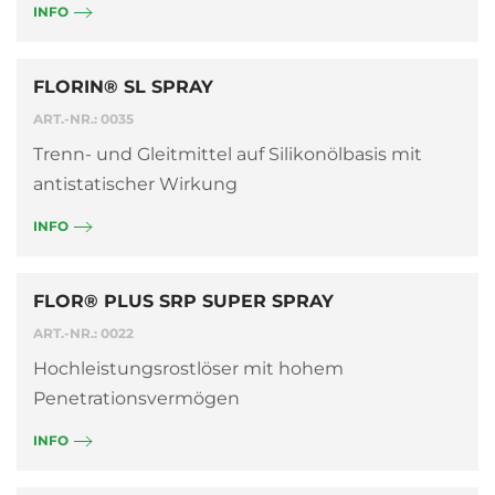
INFO
FLORIN® SL SPRAY
ART.-NR.: 0035
Trenn- und Gleitmittel auf Silikonölbasis mit
antistatischer Wirkung
INFO
FLOR® PLUS SRP SUPER SPRAY
ART.-NR.: 0022
Hochleistungsrostlöser mit hohem
Penetrationsvermögen
INFO