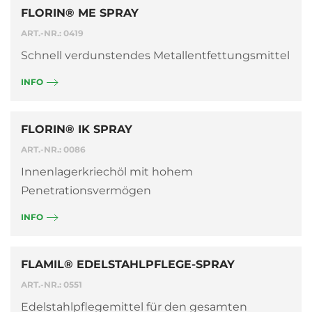
FLORIN® ME SPRAY
ART.-NR.: 0419
Schnell verdunstendes Metallentfettungsmittel
INFO
FLORIN® IK SPRAY
ART.-NR.: 0086
Innenlagerkriechöl mit hohem
Penetrationsvermögen
INFO
FLAMIL® EDELSTAHLPFLEGE-SPRAY
ART.-NR.: 0551
Edelstahlpflegemittel für den gesamten