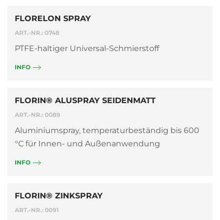
FLORELON SPRAY
ART.-NR.: 0748
PTFE-haltiger Universal-Schmierstoff
INFO
FLORIN® ALUSPRAY SEIDENMATT
ART.-NR.: 0089
Aluminiumspray, temperaturbeständig bis 600
°C für Innen- und Außenanwendung
INFO
FLORIN® ZINKSPRAY
ART.-NR.: 0091