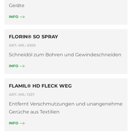
Geräte
INFO
FLORIN® SO SPRAY
ART.-NR.: 0305
Schneidöl zum Bohren und Gewindeschneiden
INFO
FLAMIL® HD FLECK WEG
ART.-NR.: 1337
Entfernt Verschmutzungen und unangenehme
Gerüche aus Textilien
INFO