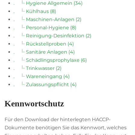
|_
.
Hygiene Allgemein (34)
|_
.
Kühlhaus (8)
|_
.
Maschinen-Anlagen (2)
|_
.
Personal-Hygiene (8)
|_
.
Reinigung-Desinfektion (2)
|_
.
Rückstellproben (4)
|_
.
Sanitäre Anlagen (4)
|_
.
Schädlingsprophylaxe (6)
|_
.
Trinkwasser (2)
|_
.
Wareneingang (4)
|_
.
Zulassungspflicht (4)
Kennwortschutz
Für den Download der hinterlegten HACCP-
Dokumente benötigen Sie das Kennwort, welches