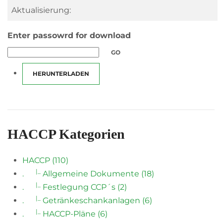
Aktualisierung:
Enter passowrd for download
GO
HERUNTERLADEN
HACCP Kategorien
HACCP (110)
|_
.
Allgemeine Dokumente (18)
|_
.
Festlegung CCP´s (2)
|_
.
Getränkeschankanlagen (6)
|_
.
HACCP-Pläne (6)