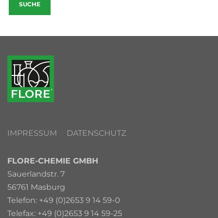
IMPRESSUM
DATENSCHUTZ
FLORE-CHEMIE GMBH
Sauerlandstr. 7
56761 Masburg
Telefon: +49 (0)2653 9 14 59-0
Telefax: +49 (0)2653 9 14 59-25