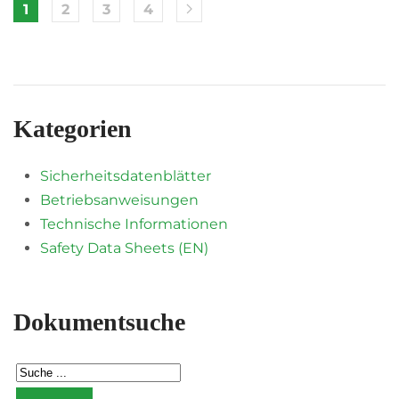
1
2
3
4
Kategorien
Sicherheitsdatenblätter
Betriebsanweisungen
Technische Informationen
Safety Data Sheets (EN)
Dokumentsuche