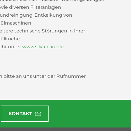
wie diversen Filteranlagen
undreinigung, Entkalkung von
pülmaschinen
itere technische Störungen in Ihrer
pülküche
hr unter
www.silva-care.de
ch bitte an uns unter der Rufnummer
KONTAKT