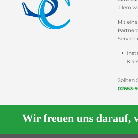
allem wa
Mit ein
Partner
Service 
Inst
Klar
Sollten
02653-9
Wir freuen uns darauf, 