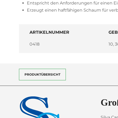
Entspricht den Anforderungen für einen E
Erzeugt einen haftfähigen Schaum für ver
ARTIKELNUMMER
GEB
0418
10, 3
PRODUKTÜBERSICHT
Gro
Silva Ca