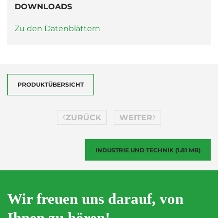
DOWNLOADS
Zu den Datenblättern
PRODUKTÜBERSICHT
ZURÜCK
WEITER
INDUSTRIE UND TECHNIK (1.81 MB)
Wir freuen uns darauf, von